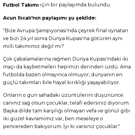
için bir paylaşımda bulundu.
Futbol Takımı
Acun Ilıcalı'nın paylaşımı şu şekilde:
"Bize Avrupa Şampiyonası'nda çeyrek final oynatan
ve bizi 24 yıl sonra Dünya Kupası'na götüren aynı
milli takımımız değil mi?
Çok çabalamalarına rağmen Dünya Kupası'ndaki iki
maçı da kaybetmeleri hepimizi derinden üzdü. Ama
futbolda bazen olmayınca olmuyor, dünyanın en
güçlü takımları bile hayal kırıklığı yaşayabiliyor.
Onların o gün sahadaki üzüntülerini düşününce
canınız sağ olsun çocuklar, telafi edersiniz diyorum.
Başka dilde tam karşılığı olmayan vefa ve gönül gibi
iki güzel kavramımız var, ben meseleye o
pencereden bakıyorum. İyi ki varsınız çocuklar."