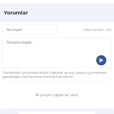
Yorumlar
Kalan karakter :
450
Gönderilen yorumların küfür, hakaret ve suç unsuru içermemesi
gerektiğini okurlarımıza önemle hatırlatırız!
İlk yorum yapan siz olun.