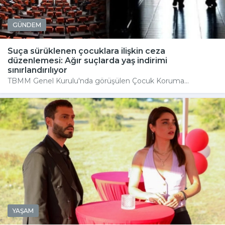
GÜNDEM
Suça sürüklenen çocuklara ilişkin ceza
düzenlemesi: Ağır suçlarda yaş indirimi
sınırlandırılıyor
TBMM Genel Kurulu'nda görüşülen Çocuk Koruma...
YAŞAM