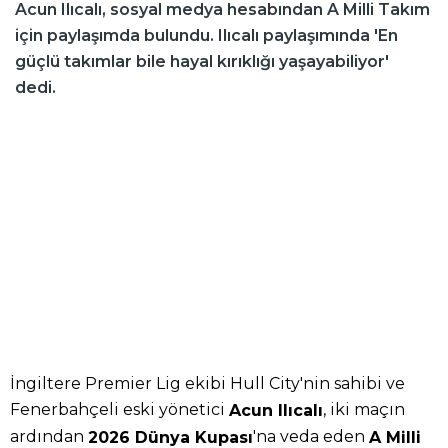
Acun Ilıcalı, sosyal medya hesabından A Milli Takım
için paylaşımda bulundu. Ilıcalı paylaşımında 'En
güçlü takımlar bile hayal kırıklığı yaşayabiliyor'
dedi.
İngiltere Premier Lig ekibi Hull City'nin sahibi ve
Fenerbahçeli eski yönetici
, iki maçın
Acun Ilıcalı
ardından
'na veda eden
2026 Dünya Kupası
A Milli