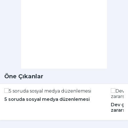
Öne Çıkanlar
5 soruda sosyal medya düzenlemesi
Dev çeki
zararsı