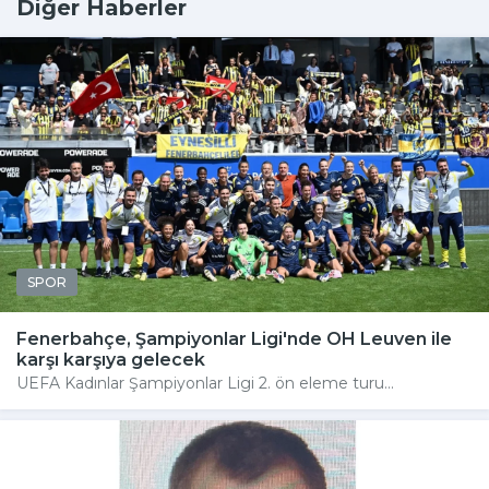
Diğer Haberler
SPOR
Fenerbahçe, Şampiyonlar Ligi'nde OH Leuven ile
karşı karşıya gelecek
UEFA Kadınlar Şampiyonlar Ligi 2. ön eleme turu...