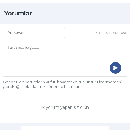
Yorumlar
Kalan karakter :
450
Gönderilen yorumların küfür, hakaret ve suç unsuru içermemesi
gerektiğini okurlarımıza önemle hatırlatırız!
İlk yorum yapan siz olun.