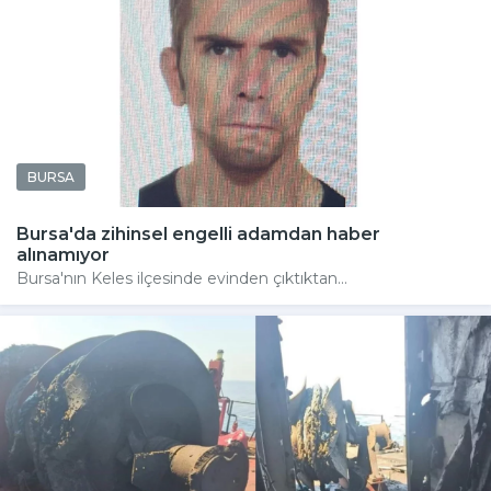
BURSA
Bursa'da zihinsel engelli adamdan haber
alınamıyor
Bursa'nın Keles ilçesinde evinden çıktıktan...