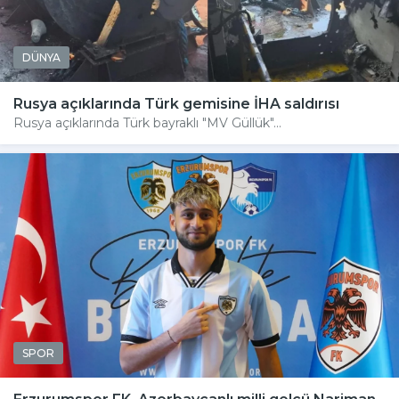
DÜNYA
Rusya açıklarında Türk gemisine İHA saldırısı
Rusya açıklarında Türk bayraklı "MV Güllük"...
SPOR