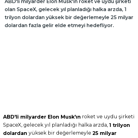
ABD'li milyarder Elon Musk'ın roket ve uydu şirketi
olan SpaceX, gelecek yıl planladığı halka arzda, 1
trilyon dolardan yüksek bir değerlemeyle 25 milyar
dolardan fazla gelir elde etmeyi hedefliyor.
roket ve uydu şirketi
ABD'li milyarder Elon Musk'ın
SpaceX, gelecek yıl planladığı halka arzda,
1 trilyon
yüksek bir değerlemeyle
dolardan
25 milyar