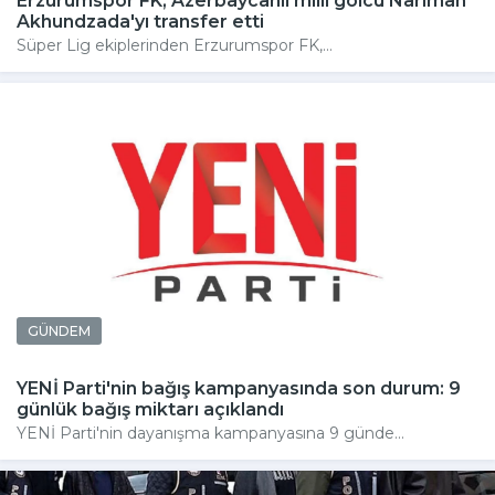
Erzurumspor FK, Azerbaycanlı milli golcü Nariman
Akhundzada'yı transfer etti
Süper Lig ekiplerinden Erzurumspor FK,...
GÜNDEM
YENİ Parti'nin bağış kampanyasında son durum: 9
günlük bağış miktarı açıklandı
YENİ Parti'nin dayanışma kampanyasına 9 günde...