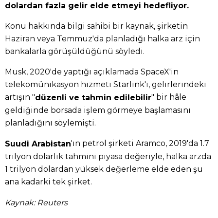
dolardan fazla gelir elde etmeyi hedefliyor.
Konu hakkında bilgi sahibi bir kaynak, şirketin
Haziran veya Temmuz'da planladığı halka arz için
bankalarla görüşüldüğünü söyledi.
Musk, 2020'de yaptığı açıklamada SpaceX'in
telekomünikasyon hizmeti Starlink'i, gelirlerindeki
artışın "
" bir hâle
düzenli ve tahmin edilebilir
geldiğinde borsada işlem görmeye başlamasını
planladığını söylemişti.
'ın petrol şirketi Aramco, 2019'da 1.7
Suudi Arabistan
trilyon dolarlık tahmini piyasa değeriyle, halka arzda
1 trilyon dolardan yüksek değerleme elde eden şu
ana kadarki tek şirket.
Kaynak: Reuters