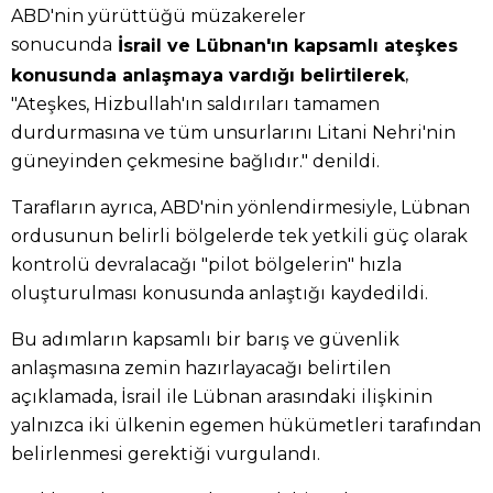
ABD'nin yürüttüğü müzakereler
sonucunda
İsrail ve Lübnan'ın kapsamlı ateşkes
,
konusunda anlaşmaya vardığı belirtilerek
"Ateşkes, Hizbullah'ın saldırıları tamamen
durdurmasına ve tüm unsurlarını Litani Nehri'nin
güneyinden çekmesine bağlıdır." denildi.
Tarafların ayrıca, ABD'nin yönlendirmesiyle, Lübnan
ordusunun belirli bölgelerde tek yetkili güç olarak
kontrolü devralacağı "pilot bölgelerin" hızla
oluşturulması konusunda anlaştığı kaydedildi.
Bu adımların kapsamlı bir barış ve güvenlik
anlaşmasına zemin hazırlayacağı belirtilen
açıklamada, İsrail ile Lübnan arasındaki ilişkinin
yalnızca iki ülkenin egemen hükümetleri tarafından
belirlenmesi gerektiği vurgulandı.