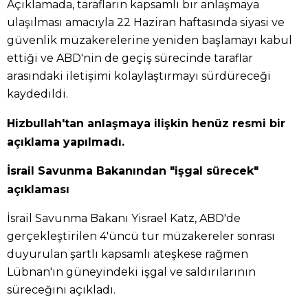
Açıklamada, tarafların kapsamlı bir anlaşmaya
ulaşılması amacıyla 22 Haziran haftasında siyasi ve
güvenlik müzakerelerine yeniden başlamayı kabul
ettiği ve ABD'nin de geçiş sürecinde taraflar
arasındaki iletişimi kolaylaştırmayı sürdüreceği
kaydedildi.
Hizbullah'tan anlaşmaya ilişkin henüz resmi bir
açıklama yapılmadı.
İsrail Savunma Bakanından "işgal sürecek"
açıklaması
İsrail Savunma Bakanı Yisrael Katz, ABD'de
gerçekleştirilen 4'üncü tur müzakereler sonrası
duyurulan şartlı kapsamlı ateşkese rağmen
Lübnan'ın güneyindeki işgal ve saldırılarının
süreceğini açıkladı.