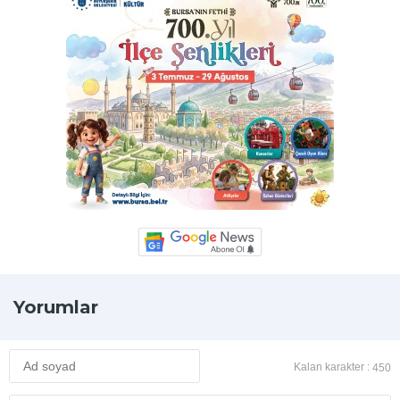
Yorumlar
Kalan karakter :
450