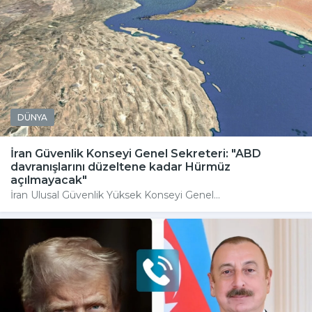
DÜNYA
İran Güvenlik Konseyi Genel Sekreteri: "ABD
davranışlarını düzeltene kadar Hürmüz
açılmayacak"
İran Ulusal Güvenlik Yüksek Konseyi Genel...