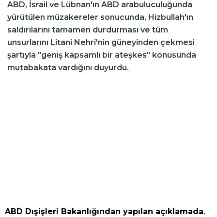
ABD, İsrail ve Lübnan'ın ABD arabuluculuğunda
yürütülen müzakereler sonucunda, Hizbullah'ın
saldırılarını tamamen durdurması ve tüm
unsurlarını Litani Nehri'nin güneyinden çekmesi
şartıyla "geniş kapsamlı bir ateşkes" konusunda
mutabakata vardığını duyurdu.
,
ABD Dışişleri Bakanlığından yapılan açıklamada