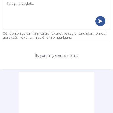
Gönderilen yorumların küfür, hakaret ve suç unsuru içermemesi
gerektiğini okurlarımıza önemle hatırlatırız!
İlk yorum yapan siz olun.