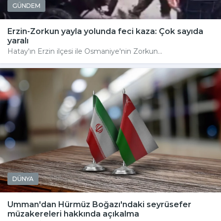
GÜNDEM
Erzin-Zorkun yayla yolunda feci kaza: Çok sayıda
yaralı
Hatay'ın Erzin ilçesi ile Osmaniye'nin Zorkun...
DÜNYA
Umman'dan Hürmüz Boğazı'ndaki seyrüsefer
müzakereleri hakkında açıkalma