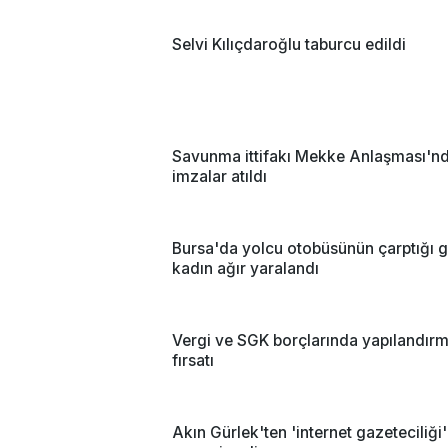
Selvi Kılıçdaroğlu taburcu edildi
Savunma ittifakı Mekke Anlaşması'n
imzalar atıldı
Bursa'da yolcu otobüsünün çarptığı 
kadın ağır yaralandı
Vergi ve SGK borçlarında yapılandır
fırsatı
Akın Gürlek'ten 'internet gazeteciliği'