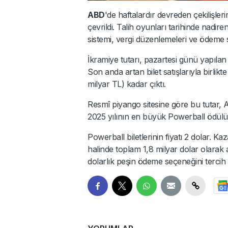
ABD
'de haftalardır devreden çekilişle
çevrildi. Talih oyunları tarihinde nadi
sistemi, vergi düzenlemeleri ve ödeme 
İkramiye tutarı, pazartesi günü yapılan
Son anda artan bilet satışlarıyla birlik
milyar TL) kadar çıktı.
Resmî piyango sitesine göre bu tutar, A
2025 yılının en büyük Powerball ödülü 
Powerball biletlerinin fiyatı 2 dolar. K
halinde toplam 1,8 milyar dolar olarak 
dolarlık peşin ödeme seçeneğini tercih 