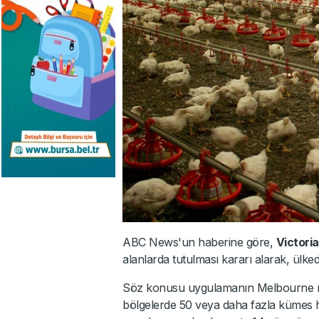
ABC News'un haberine göre,
Victori
alanlarda tutulması kararı alarak, ülke
Söz konusu uygulamanın Melbourne met
bölgelerde 50 veya daha fazla kümes ha