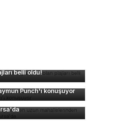
rsa'nın suyu temiz olan
ajları belli oldu!
nya terk edilen yavru
ymun Punch'ı konuşuyor
rkiye'nin en uzun
hallelerinden biri
rsa'da