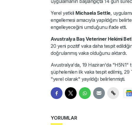
uygulamanın başlangıçta 14 gün sürece
Yerel yetkili
Michaela Settle
, uygulam
engellemesi amacıyla yapıldığını belirt
engelleyeceğini umduğunu ifade etti.
Avustralya Baş Veteriner Hekimi Be
20 yeni pozitif vaka daha tespit edildiğ
doğrulanmış vaka olduğunu aktardı.
Avustralya'da, 19 Haziran'da "H5N1" 
şüphelenilen ilk vaka tespit edilmiş, 2
"yerel olarak" yayıldığı belirlenmişti.
YORUMLAR