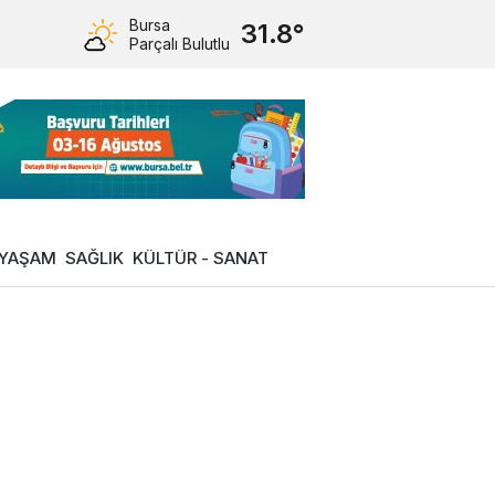
Bursa
31.8°
Parçalı Bulutlu
YAŞAM
SAĞLIK
KÜLTÜR - SANAT