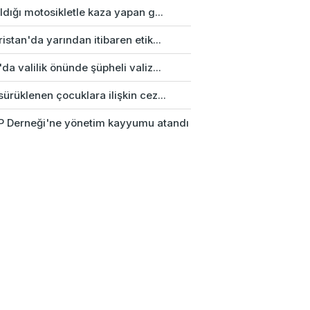
ldığı motosikletle kaza yapan g...
istan'da yarından itibaren etik...
da valilik önünde şüpheli valiz...
ürüklenen çocuklara ilişkin cez...
 Derneği'ne yönetim kayyumu atandı