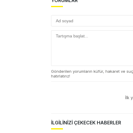
YORUMLAR
Gönderilen yorumların küfür, hakaret ve su
hatırlatırız!
İlk 
İLGİLİNİZİ ÇEKECEK HABERLER