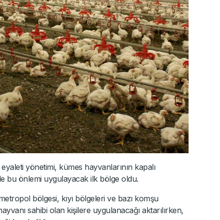
a
eyaleti yönetimi, kümes hayvanlarının kapalı
de bu önlemi uygulayacak ilk bölge oldu.
ropol bölgesi, kıyı bölgeleri ve bazı komşu
yvanı sahibi olan kişilere uygulanacağı aktarılırken,