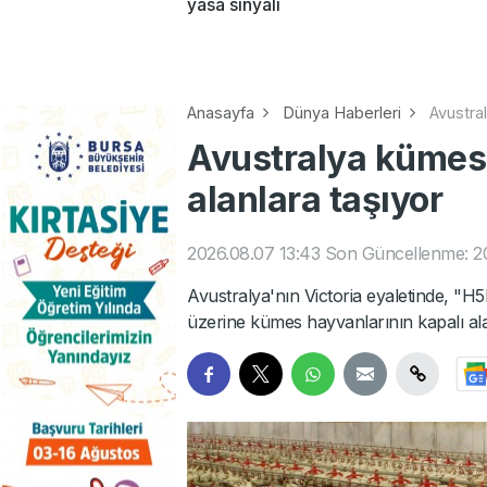
yasa sinyali
Anasayfa
Dünya Haberleri
Avustral
Avustralya kümes 
alanlara taşıyor
2026.08.07 13:43
Son Güncellenme: 20
Avustralya'nın Victoria eyaletinde, "H
üzerine kümes hayvanlarının kapalı ala