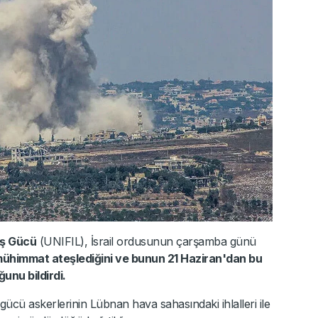
ış Gücü
(UNIFIL), İsrail ordusunun çarşamba günü
 mühimmat ateşlediğini ve bunun 21 Haziran'dan bu
unu bildirdi.
 gücü askerlerinin Lübnan hava sahasındaki ihlalleri ile