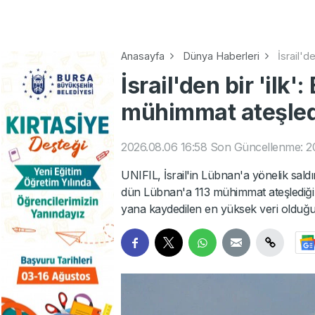
Anasayfa
Dünya Haberleri
İsrail'd
İsrail'den bir 'ilk
mühimmat ateşled
2026.08.06 16:58
Son Güncellenme: 20
UNIFIL, İsrail'in Lübnan'a yönelik saldı
dün Lübnan'a 113 mühimmat ateşlediği b
yana kaydedilen en yüksek veri olduğu i