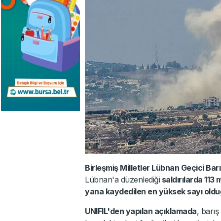
Birleşmiş Milletler Lübnan Geçici Bar
Lübnan'a düzenlediği
saldırılarda 113
yana kaydedilen en yüksek sayı olduğ
UNIFIL'den yapılan açıklamada
, barış