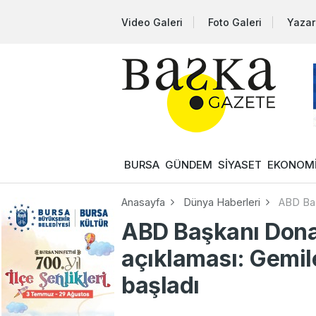
Video Galeri
Foto Galeri
Yazar
BURSA
GÜNDEM
SİYASET
EKONOM
Anasayfa
Dünya Haberleri
ABD Baş
ABD Başkanı Dona
açıklaması: Gemil
başladı