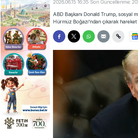
2026.06.15 16:35
Son Güncellenme: 202
ABD Başkanı Donald Trump, sosyal me
Hürmüz Boğazı'ndan çıkarak hareket et