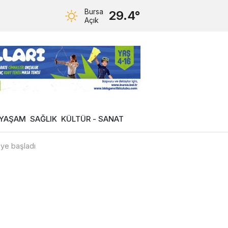
Bursa
29.4°
Açık
YAŞAM
SAĞLIK
KÜLTÜR - SANAT
ye başladı