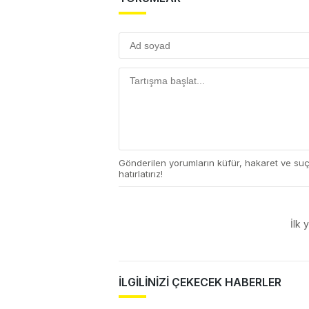
Gönderilen yorumların küfür, hakaret ve su
hatırlatırız!
İlk 
İLGİLİNİZİ ÇEKECEK HABERLER