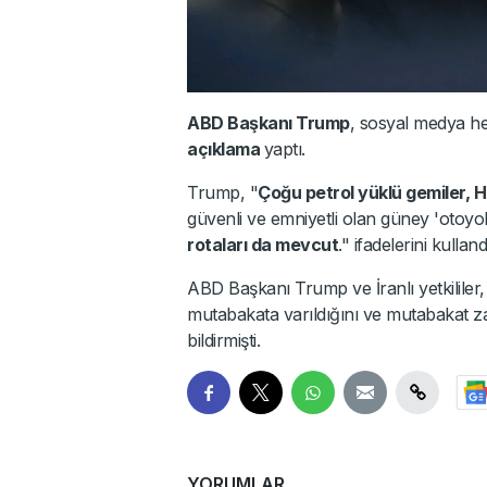
ABD Başkanı Trump
, sosyal medya h
açıklama
yaptı.
Trump, "
Çoğu petrol yüklü gemiler, 
güvenli ve emniyetli olan güney 'otoyol
rotaları da mevcut
." ifadelerini kulland
ABD Başkanı Trump ve İranlı yetkililer,
mutabakata varıldığını ve mutabakat z
bildirmişti.
YORUMLAR