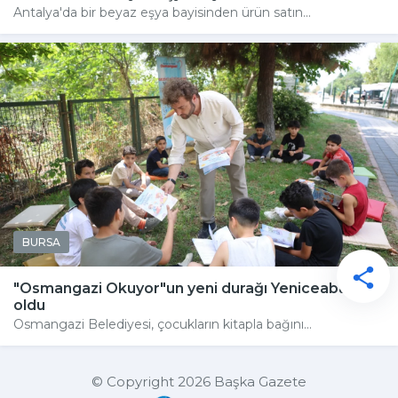
Antalya'da bir beyaz eşya bayisinden ürün satın...
BURSA
"Osmangazi Okuyor"un yeni durağı Yeniceabat
oldu
Osmangazi Belediyesi, çocukların kitapla bağını...
© Copyright 2026 Başka Gazete