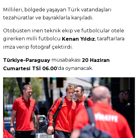
Millileri, bölgede yaşayan Türk vatandaşları
tezahüratlar ve bayraklarla karşıladı.
Otobüsten inen teknik ekip ve futbolcular otele
girerken milli futbolcu
, taraftarlara
Kenan Yıldız
imza verip fotoğraf çektirdi.
müsabakası
Türkiye-Paraguay
20 Haziran
'da oynanacak.
Cumartesi TSİ 06.00