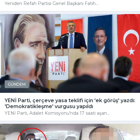
Yeniden Refah Partisi Genel Başkanı Fatih...
GÜNDEM
YENİ Parti, çerçeve yasa teklifi için 'ek görüş' yazdı:
'Demokratikleşme' vurgusu yapıldı
YENİ Parti, Adalet Komisyonu'nda 17 saati aşan...