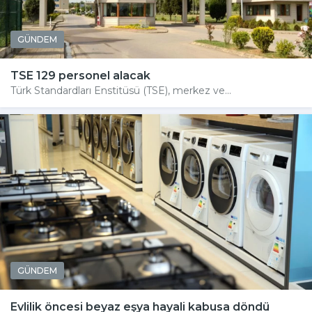
GÜNDEM
TSE 129 personel alacak
Türk Standardları Enstitüsü (TSE), merkez ve...
GÜNDEM
Evlilik öncesi beyaz eşya hayali kabusa döndü