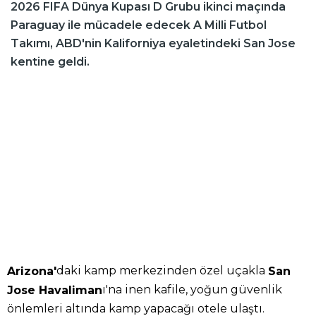
2026 FIFA Dünya Kupası D Grubu ikinci maçında
Paraguay ile mücadele edecek A Milli Futbol
Takımı, ABD'nin Kaliforniya eyaletindeki San Jose
kentine geldi.
daki kamp merkezinden özel uçakla
Arizona'
San
ı'na inen kafile, yoğun güvenlik
Jose Havaliman
önlemleri altında kamp yapacağı otele ulaştı.