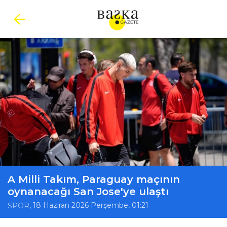
A Milli Takım, Paraguay maçının
oynanacağı San Jose'ye ulaştı
, 18 Haziran 2026 Perşembe, 01:21
SPOR