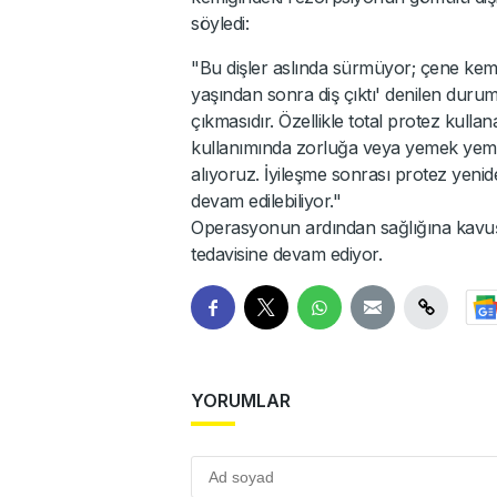
söyledi:
"Bu dişler aslında sürmüyor; çene kemiğ
yaşından sonra diş çıktı' denilen durum
çıkmasıdır. Özellikle total protez kulla
kullanımında zorluğa veya yemek yemed
alıyoruz. İyileşme sonrası protez yenid
devam edilebiliyor."
Operasyonun ardından sağlığına kavuşa
tedavisine devam ediyor.
YORUMLAR