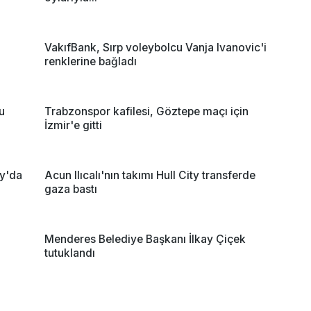
VakıfBank, Sırp voleybolcu Vanja Ivanovic'i
renklerine bağladı
u
Trabzonspor kafilesi, Göztepe maçı için
İzmir'e gitti
ay'da
Acun Ilıcalı'nın takımı Hull City transferde
gaza bastı
Menderes Belediye Başkanı İlkay Çiçek
tutuklandı