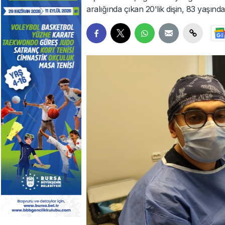
aralığında çıkan 20'lik dişin, 83 yaşında