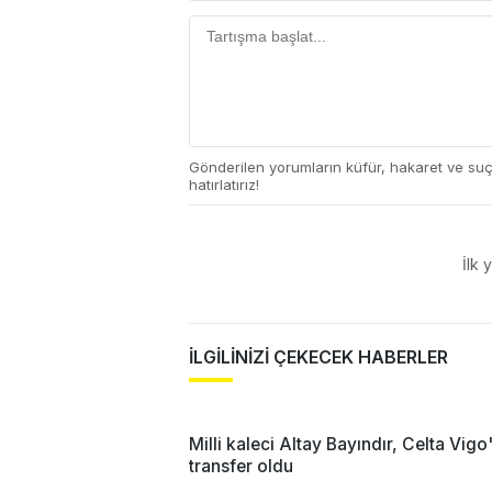
Gönderilen yorumların küfür, hakaret ve su
hatırlatırız!
İlk 
İLGİLİNİZİ ÇEKECEK HABERLER
Milli kaleci Altay Bayındır, Celta Vigo
transfer oldu