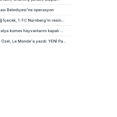
ası Belediyesi'ne operasyon
 İçecek, 1. FC Nürnberg'in resm...
alya kümes hayvanlarını kapalı ...
 Özel, Le Monde'a yazdı: YENİ Pa...