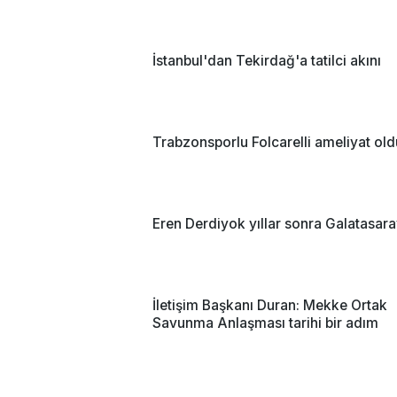
İstanbul'dan Tekirdağ'a tatilci akını
Trabzonsporlu Folcarelli ameliyat old
Eren Derdiyok yıllar sonra Galatasar
İletişim Başkanı Duran: Mekke Ortak
Savunma Anlaşması tarihi bir adım