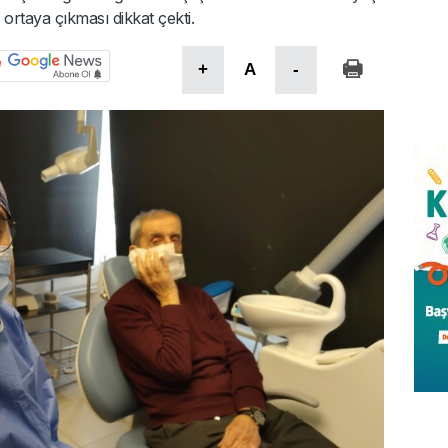
 ortaya çıkması dikkat çekti.
+
A
-