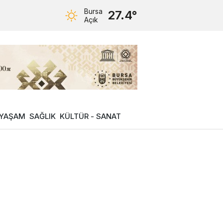
Bursa
27.4°
Açık
YAŞAM
SAĞLIK
KÜLTÜR - SANAT