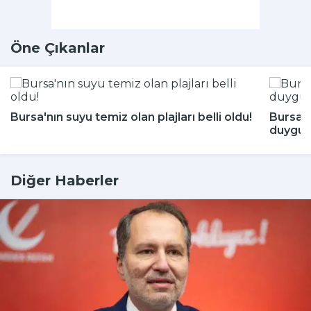
Öne Çıkanlar
Bursa'nın suyu temiz olan plajları belli oldu!
Bursa'
duygul
Diğer Haberler