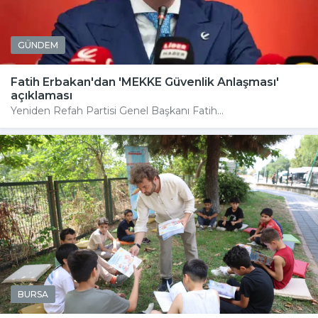
GÜNDEM
Fatih Erbakan'dan 'MEKKE Güvenlik Anlaşması'
açıklaması
Yeniden Refah Partisi Genel Başkanı Fatih...
BURSA