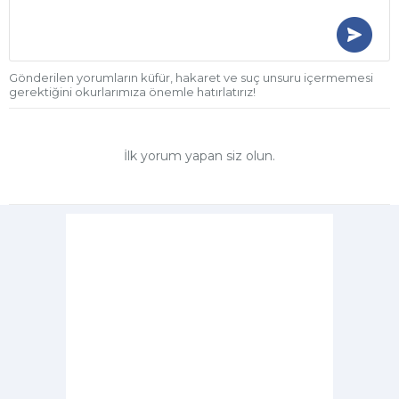
Gönderilen yorumların küfür, hakaret ve suç unsuru içermemesi
gerektiğini okurlarımıza önemle hatırlatırız!
İlk yorum yapan siz olun.