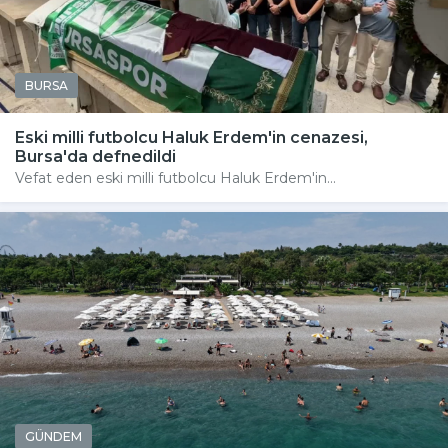
BURSA
Eski milli futbolcu Haluk Erdem'in cenazesi,
Bursa'da defnedildi
Vefat eden eski milli futbolcu Haluk Erdem'in...
GÜNDEM