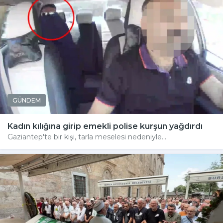
GÜNDEM
Kadın kılığına girip emekli polise kurşun yağdırdı
Gaziantep'te bir kişi, tarla meselesi nedeniyle...