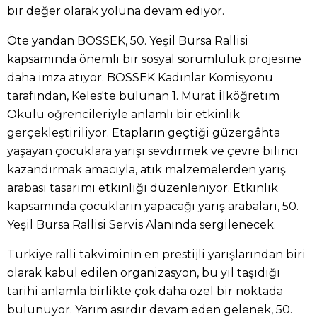
bir değer olarak yoluna devam ediyor.
Öte yandan BOSSEK, 50. Yeşil Bursa Rallisi
kapsamında önemli bir sosyal sorumluluk projesine
daha imza atıyor. BOSSEK Kadınlar Komisyonu
tarafından, Keles'te bulunan 1. Murat İlköğretim
Okulu öğrencileriyle anlamlı bir etkinlik
gerçekleştiriliyor. Etapların geçtiği güzergâhta
yaşayan çocuklara yarışı sevdirmek ve çevre bilinci
kazandırmak amacıyla, atık malzemelerden yarış
arabası tasarımı etkinliği düzenleniyor. Etkinlik
kapsamında çocukların yapacağı yarış arabaları, 50.
Yeşil Bursa Rallisi Servis Alanında sergilenecek.
Türkiye ralli takviminin en prestijli yarışlarından biri
olarak kabul edilen organizasyon, bu yıl taşıdığı
tarihi anlamla birlikte çok daha özel bir noktada
bulunuyor. Yarım asırdır devam eden gelenek, 50.