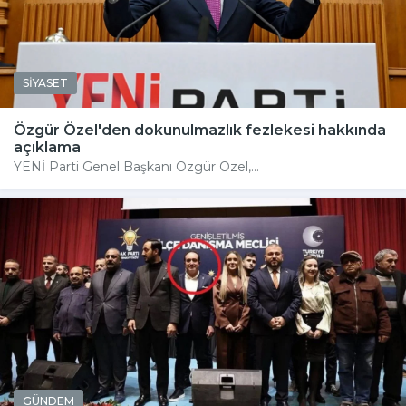
SİYASET
Özgür Özel'den dokunulmazlık fezlekesi hakkında
açıklama
YENİ Parti Genel Başkanı Özgür Özel,...
GÜNDEM