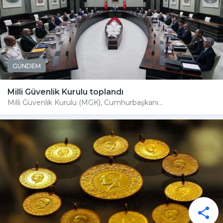
GÜNDEM
Milli Güvenlik Kurulu toplandı
Milli Güvenlik Kurulu (MGK), Cumhurbaşkanı...