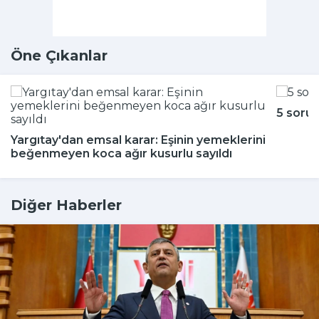
Öne Çıkanlar
5 soru
Yargıtay'dan emsal karar: Eşinin yemeklerini
beğenmeyen koca ağır kusurlu sayıldı
Diğer Haberler