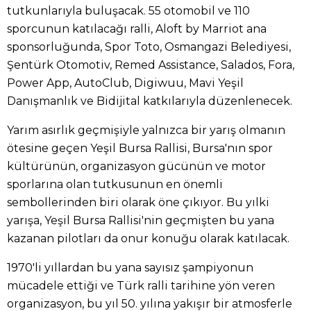
tutkunlarıyla buluşacak. 55 otomobil ve 110
sporcunun katılacağı ralli, Aloft by Marriot ana
sponsorluğunda, Spor Toto, Osmangazi Belediyesi,
Şentürk Otomotiv, Remed Assistance, Salados, Fora,
Power App, AutoClub, Digiwuu, Mavi Yeşil
Danışmanlık ve Bidijital katkılarıyla düzenlenecek.
Yarım asırlık geçmişiyle yalnızca bir yarış olmanın
ötesine geçen Yeşil Bursa Rallisi, Bursa'nın spor
kültürünün, organizasyon gücünün ve motor
sporlarına olan tutkusunun en önemli
sembollerinden biri olarak öne çıkıyor. Bu yılki
yarışa, Yeşil Bursa Rallisi'nin geçmişten bu yana
kazanan pilotları da onur konuğu olarak katılacak.
1970'li yıllardan bu yana sayısız şampiyonun
mücadele ettiği ve Türk ralli tarihine yön veren
organizasyon, bu yıl 50. yılına yakışır bir atmosferle