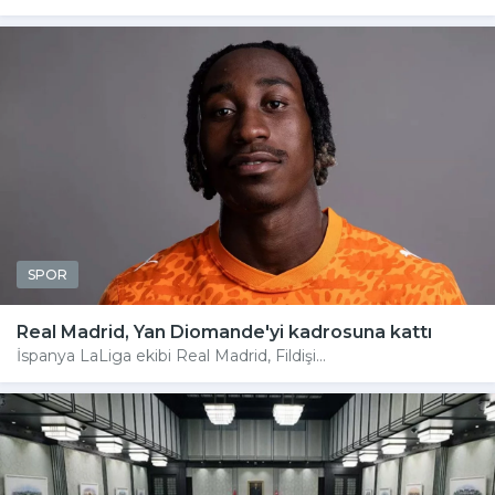
SPOR
Real Madrid, Yan Diomande'yi kadrosuna kattı
İspanya LaLiga ekibi Real Madrid, Fildişi...