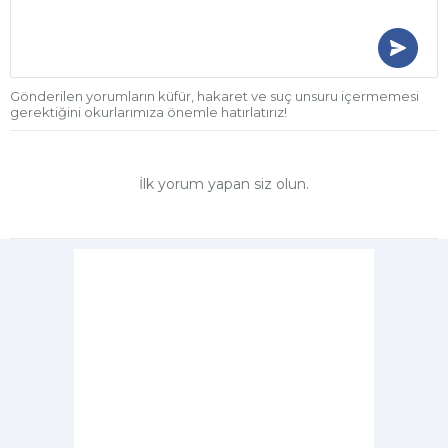
Gönderilen yorumların küfür, hakaret ve suç unsuru içermemesi
gerektiğini okurlarımıza önemle hatırlatırız!
İlk yorum yapan siz olun.