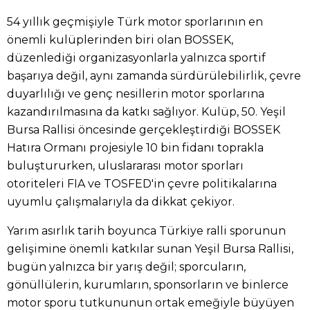
54 yıllık geçmişiyle Türk motor sporlarının en
önemli kulüplerinden biri olan BOSSEK,
düzenlediği organizasyonlarla yalnızca sportif
başarıya değil, aynı zamanda sürdürülebilirlik, çevre
duyarlılığı ve genç nesillerin motor sporlarına
kazandırılmasına da katkı sağlıyor. Kulüp, 50. Yeşil
Bursa Rallisi öncesinde gerçekleştirdiği BOSSEK
Hatıra Ormanı projesiyle 10 bin fidanı toprakla
buluştururken, uluslararası motor sporları
otoriteleri FIA ve TOSFED'in çevre politikalarına
uyumlu çalışmalarıyla da dikkat çekiyor.
Yarım asırlık tarih boyunca Türkiye ralli sporunun
gelişimine önemli katkılar sunan Yeşil Bursa Rallisi,
bugün yalnızca bir yarış değil; sporcuların,
gönüllülerin, kurumların, sponsorların ve binlerce
motor sporu tutkununun ortak emeğiyle büyüyen