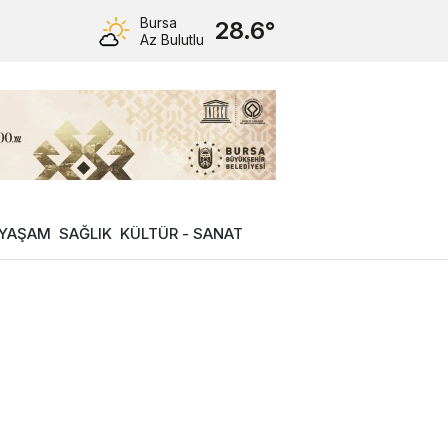
Bursa
28.6°
Az Bulutlu
YAŞAM
SAĞLIK
KÜLTÜR - SANAT