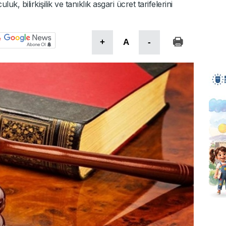
uk, bilirkişilik ve tanıklık asgari ücret tarifelerini
+
A
-