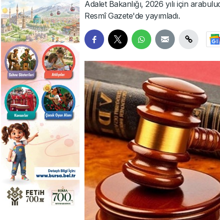
Adalet Bakanlığı, 2026 yılı için arabulucul
Resmî Gazete'de yayımladı.