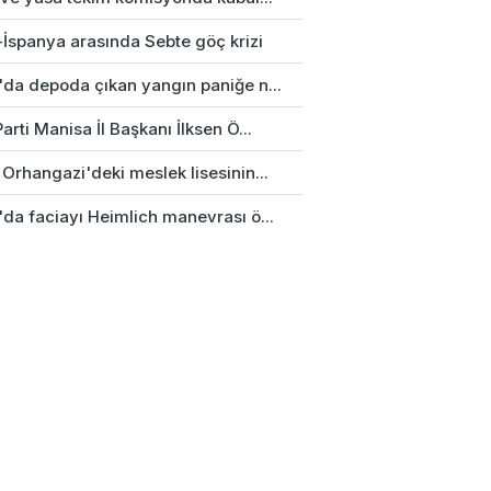
-İspanya arasında Sebte göç krizi
'da depoda çıkan yangın paniğe n...
arti Manisa İl Başkanı İlksen Ö...
Orhangazi'deki meslek lisesinin...
'da faciayı Heimlich manevrası ö...