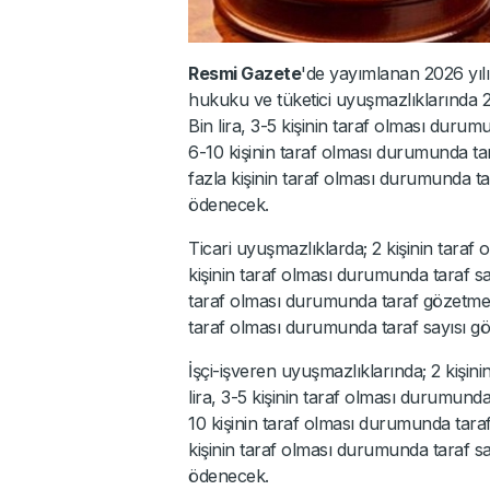
Resmi Gazete
'de yayımlanan 2026 yıl
hukuku ve tüketici uyuşmazlıklarında 2 
Bin lira, 3-5 kişinin taraf olması durumu
6-10 kişinin taraf olması durumunda tar
fazla kişinin taraf olması durumunda tar
ödenecek.
Ticari uyuşmazlıklarda; 2 kişinin taraf 
kişinin taraf olması durumunda taraf say
taraf olması durumunda taraf gözetmeksiz
taraf olması durumunda taraf sayısı göz
İşçi-işveren uyuşmazlıklarında; 2 kişin
lira, 3-5 kişinin taraf olması durumunda 
10 kişinin taraf olması durumunda taraf 
kişinin taraf olması durumunda taraf say
ödenecek.