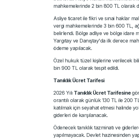
mahkemelerinde 2 bin 800 TL olarak d
Asliye ticaret ile fikri ve sınai haklar m
vergi mahkemelerinde 3 bin 600 TL, a
belirlendi. Bölge adliye ve bölge idare 
Yargıtay ve Danıştay'da ilk derece mahk
ödeme yapılacak.
Özel hukuk tüzel kişilerine verilecek bil
bin 900 TL olarak tespit edildi.
Tanıklık Ücret Tarifesi
2026 Yılı
Tanıklık Ücret Tarifesine
gör
orantılı olarak günlük 130 TL ile 200
katılmak için seyahat etmesi halinde yol
giderleri de karşılanacak.
Ödenecek tanıklık tazminatı ve giderler
yapılmayacak. Devlet hazinesinden yap