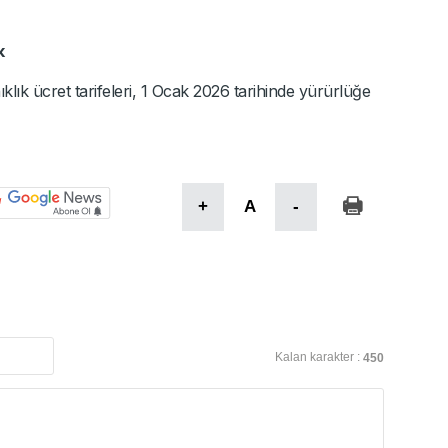
k
anıklık ücret tarifeleri, 1 Ocak 2026 tarihinde yürürlüğe
+
A
-
Kalan karakter :
450