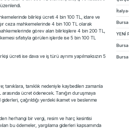
üzenlendi.
İtalya
ahkemelerinde bilirkişi ücreti 4 bin 100 TL, idare ve
Bursa
ğır ceza mahkemelerinde 4 bin 100 TL olarak
mahkemelerinde görev alan bilirkişilere 4 bin 200 TL,
YENİ P
emesi sıfatıyla görülen işlerde ise 5 bin 100 TL
Bursa 
irkişi ücreti ise dava ve iş türü ayrımı yapılmaksızın 5
Bursa
e; tanıklara, tanıklık nedeniyle kaybedilen zamanla
 TL arasında ücret ödenecek. Tanığın duruşmaya
 giderleri, çağrıldığı yerdeki ikamet ve beslenme
den herhangi bir vergi, resim ve harç kesintisi
ılan bu ödemeler, yargılama giderleri kapsamında