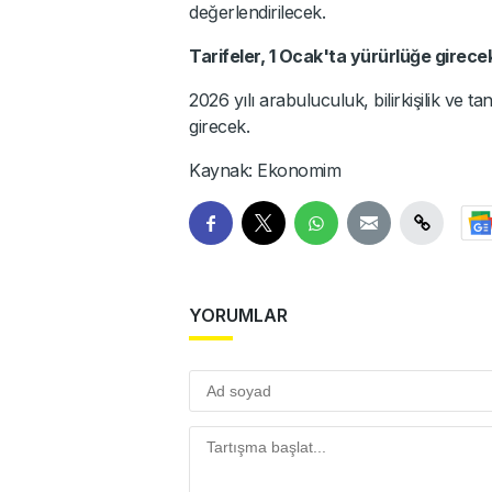
değerlendirilecek.
Tarifeler, 1 Ocak'ta yürürlüğe girece
2026 yılı arabuluculuk, bilirkişilik ve t
girecek.
Kaynak: Ekonomim
YORUMLAR