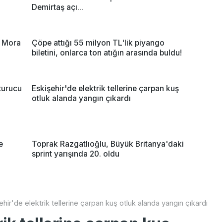
Demirtaş açı...
n Mora
Çöpe attığı 55 milyon TL'lik piyango
biletini, onlarca ton atığın arasında buldu!
turucu
Eskişehir'de elektrik tellerine çarpan kuş
otluk alanda yangın çıkardı
e
Toprak Razgatlıoğlu, Büyük Britanya'daki
sprint yarışında 20. oldu
ehir'de elektrik tellerine çarpan kuş otluk alanda yangın çıkardı