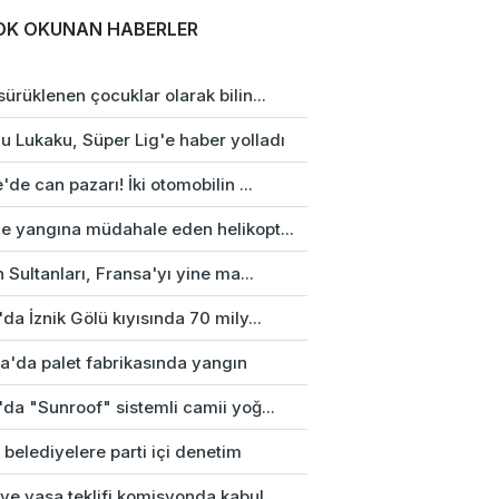
OK OKUNAN HABERLER
ürüklenen çocuklar olarak bilin...
u Lukaku, Süper Lig'e haber yolladı
'de can pazarı! İki otomobilin ...
e yangına müdahale eden helikopt...
n Sultanları, Fransa'yı yine ma...
da İznik Gölü kıyısında 70 mily...
a'da palet fabrikasında yangın
da "Sunroof" sistemli camii yoğ...
 belediyelere parti içi denetim
e yasa teklifi komisyonda kabul...