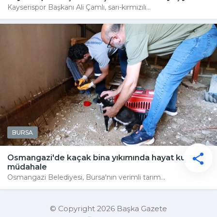
Kayserispor Başkanı Ali Çamlı, sarı-kırmızılı...
BURSA
Osmangazi'de kaçak bina yıkımında hayat kurtaran
müdahale
Osmangazi Belediyesi, Bursa'nın verimli tarım...
© Copyright 2026 Başka Gazete