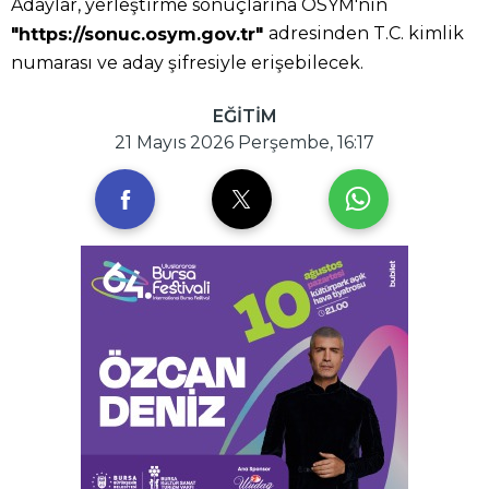
Adaylar, yerleştirme sonuçlarına ÖSYM'nin
adresinden T.C. kimlik
"https://sonuc.osym.gov.tr"
numarası ve aday şifresiyle erişebilecek.
EĞİTİM
21 Mayıs 2026 Perşembe, 16:17