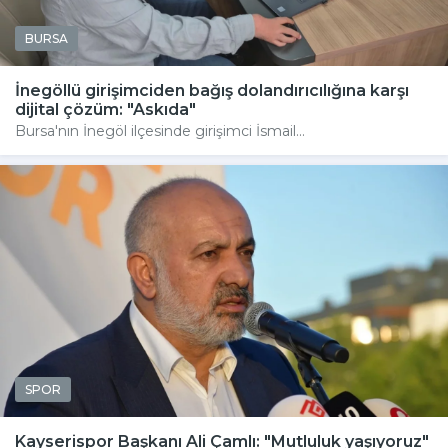
BURSA
İnegöllü girişimciden bağış dolandırıcılığına karşı
dijital çözüm: "Askıda"
Bursa'nın İnegöl ilçesinde girişimci İsmail...
SPOR
Kayserispor Başkanı Ali Çamlı: "Mutluluk yaşıyoruz"