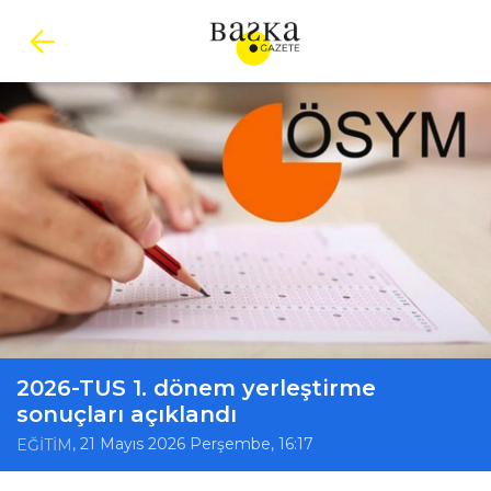
2026-TUS 1. dönem yerleştirme
sonuçları açıklandı
, 21 Mayıs 2026 Perşembe, 16:17
EĞİTİM