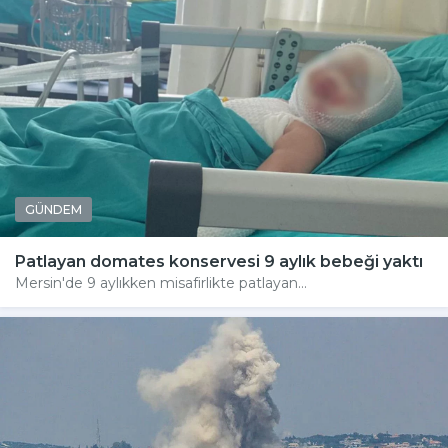
GÜNDEM
Patlayan domates konservesi 9 aylık bebeği yaktı
Mersin'de 9 aylıkken misafirlikte patlayan...