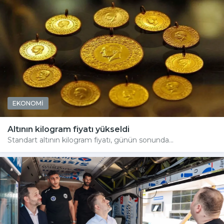
EKONOMİ
Altının kilogram fiyatı yükseldi
Standart altının kilogram fiyatı, günün sonunda...