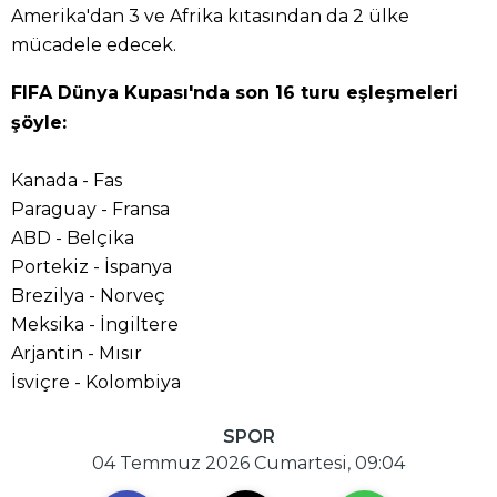
Amerika'dan 3 ve Afrika kıtasından da 2 ülke
mücadele edecek.
FIFA Dünya Kupası'nda son 16 turu eşleşmeleri
şöyle:
Kanada - Fas
Paraguay - Fransa
ABD - Belçika
Portekiz - İspanya
Brezilya - Norveç
Meksika - İngiltere
Arjantin - Mısır
İsviçre - Kolombiya
SPOR
04 Temmuz 2026 Cumartesi, 09:04