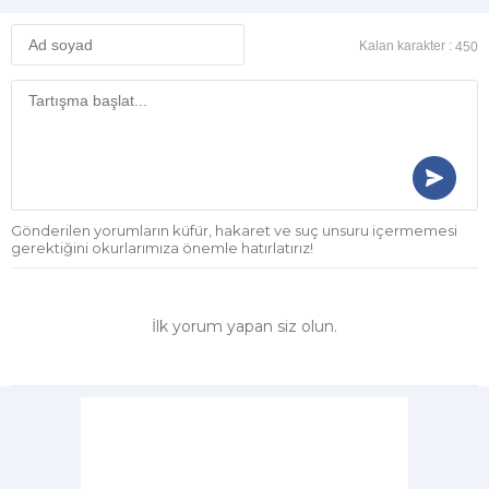
Kalan karakter :
450
Gönderilen yorumların küfür, hakaret ve suç unsuru içermemesi
gerektiğini okurlarımıza önemle hatırlatırız!
İlk yorum yapan siz olun.