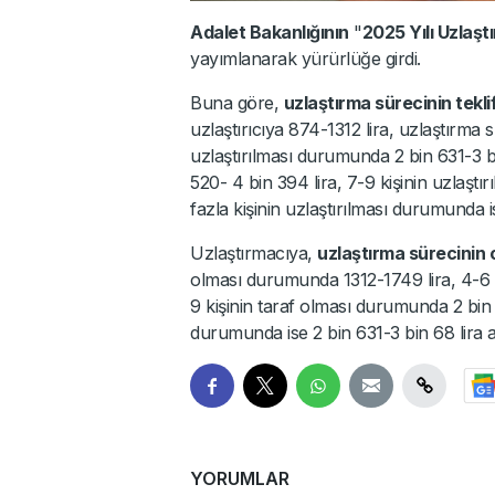
Adalet Bakanlığının
"
2025 Yılı Uzlaşt
yayımlanarak yürürlüğe girdi.
Buna göre,
uzlaştırma sürecinin tekl
uzlaştırıcıya 874-1312 lira, uzlaştırma
uzlaştırılması durumunda 2 bin 631-3 bi
520- 4 bin 394 lira, 7-9 kişinin uzlaşt
fazla kişinin uzlaştırılması durumunda 
Uzlaştırmacıya,
uzlaştırma sürecinin
olması durumunda 1312-1749 lira, 4-6 k
9 kişinin taraf olması durumunda 2 bin 1
durumunda ise 2 bin 631-3 bin 68 lira 
YORUMLAR