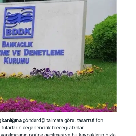
şkanlığına
gönderdiği talimata göre, tasarruf fon
 tutarların değerlendirilebileceği alanlar
ırım yapılmasının önüne geçilmesi ve bu kaynakların hızla