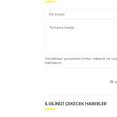
Gönderilen yorumların küfür, hakaret ve su
hatırlatırız!
İlk 
İLGİLİNİZİ ÇEKECEK HABERLER