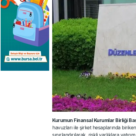
Kurumun Finansal Kurumlar Birliği Ba
havuzları ile şirket hesaplarında biriken
sınırlandırılarak, riskli varlıklara yat