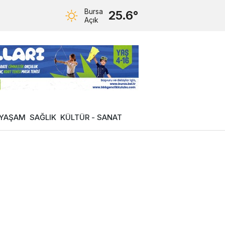
Bursa
25.6°
Açık
YAŞAM
SAĞLIK
KÜLTÜR - SANAT