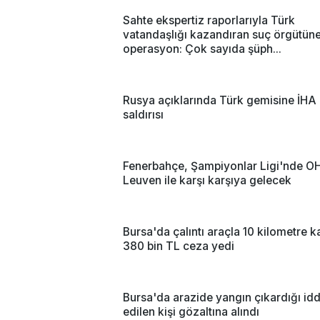
Sahte ekspertiz raporlarıyla Türk
vatandaşlığı kazandıran suç örgütün
operasyon: Çok sayıda şüph...
Rusya açıklarında Türk gemisine İHA
saldırısı
Fenerbahçe, Şampiyonlar Ligi'nde O
Leuven ile karşı karşıya gelecek
Bursa'da çalıntı araçla 10 kilometre ka
380 bin TL ceza yedi
Bursa'da arazide yangın çıkardığı idd
edilen kişi gözaltına alındı