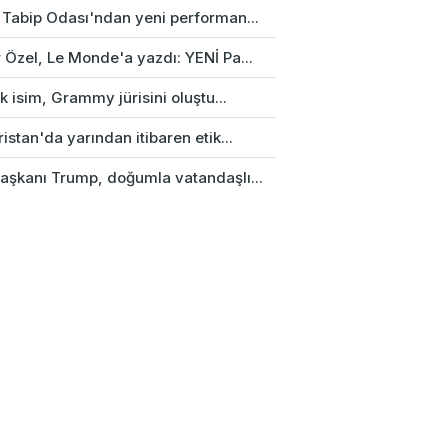
 Tabip Odası'ndan yeni performan...
 Özel, Le Monde'a yazdı: YENİ Pa...
rk isim, Grammy jürisini oluştu...
istan'da yarından itibaren etik...
aşkanı Trump, doğumla vatandaşlı...