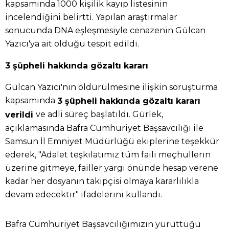
kapsamında 1000 kişilik kayıp listesinin
incelendiğini belirtti. Yapılan araştırmalar
sonucunda DNA eşleşmesiyle cenazenin Gülcan
Yazıcı'ya ait olduğu tespit edildi.
3 şüpheli hakkında gözaltı kararı
Gülcan Yazıcı'nın öldürülmesine ilişkin soruşturma
kapsamında
3 şüpheli hakkında gözaltı kararı
ve adli süreç başlatıldı. Gürlek,
verildi
açıklamasında Bafra Cumhuriyet Başsavcılığı ile
Samsun İl Emniyet Müdürlüğü ekiplerine teşekkür
ederek, "Adalet teşkilatımız tüm faili meçhullerin
üzerine gitmeye, failler yargı önünde hesap verene
kadar her dosyanın takipçisi olmaya kararlılıkla
devam edecektir" ifadelerini kullandı.
Bafra Cumhuriyet Başsavcılığımızın yürüttüğü