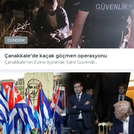
GÜNDEM
Çanakkale'de kaçak göçmen operasyonu
Çanakkale'nin Ezine ilçesinde Sahil Güvenlik...