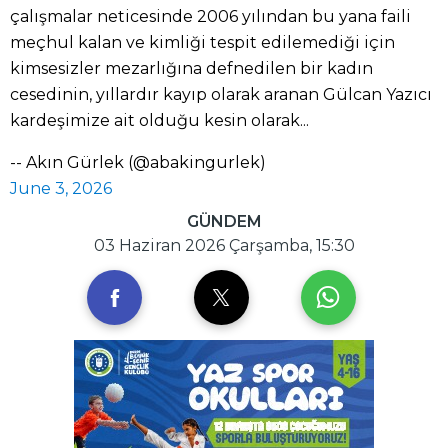
çalışmalar neticesinde 2006 yılından bu yana faili
meçhul kalan ve kimliği tespit edilemediği için
kimsesizler mezarlığına defnedilen bir kadın
cesedinin, yıllardır kayıp olarak aranan Gülcan Yazıcı
kardeşimize ait olduğu kesin olarak...
-- Akın Gürlek (@abakingurlek)
June 3, 2026
GÜNDEM
03 Haziran 2026 Çarşamba, 15:30