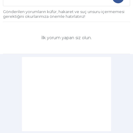
Gönderilen yorumların küfür, hakaret ve suç unsuru içermemesi
gerektiğini okurlarımıza önemle hatırlatırız!
İlk yorum yapan siz olun.