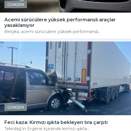
GÜNDEM
Acemi sürücülere yüksek performanslı araçlar
yasaklanıyor
Belçika, acemi sürücülere yüksek performanslı...
GÜNDEM
Feci kaza: Kırmızı ışıkta bekleyen tıra çarptı
Tekirdağ'ın Ergene ilçesinde kırmızı ışıkta...