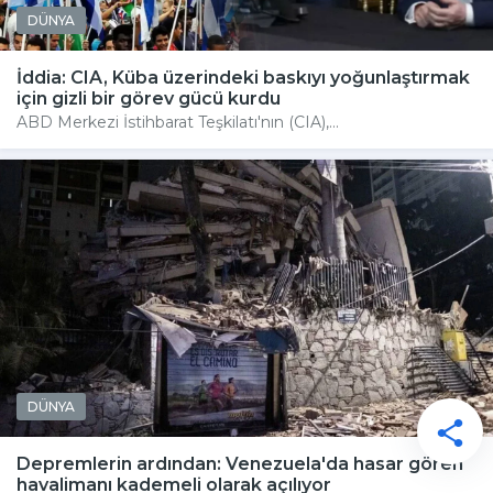
DÜNYA
İddia: CIA, Küba üzerindeki baskıyı yoğunlaştırmak
için gizli bir görev gücü kurdu
ABD Merkezi İstihbarat Teşkilatı'nın (CIA),...
DÜNYA
Depremlerin ardından: Venezuela'da hasar gören
havalimanı kademeli olarak açılıyor