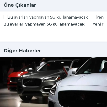
Öne Çıkanlar
Bu ayarları yapmayan 5G kullanamayacak
Yeni m
Diğer Haberler