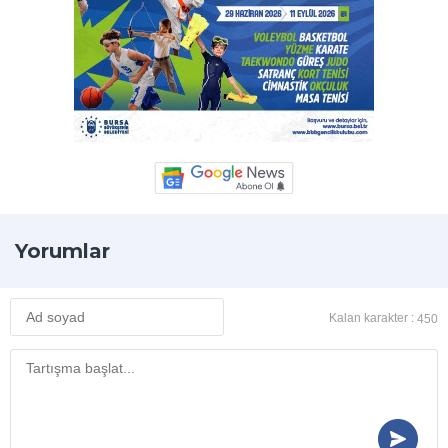
Yorumlar
Kalan karakter :
450