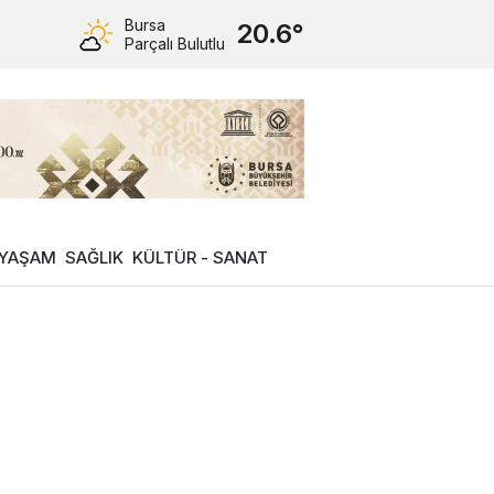
Bursa
20.6°
Parçalı Bulutlu
YAŞAM
SAĞLIK
KÜLTÜR - SANAT