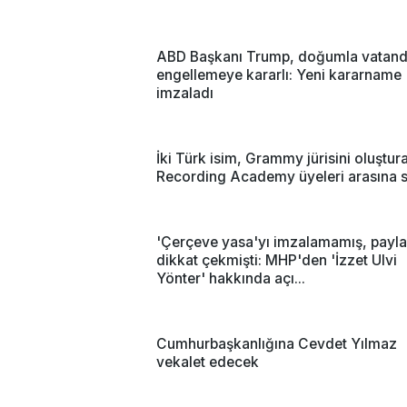
ABD Başkanı Trump, doğumla vatanda
engellemeye kararlı: Yeni kararname
imzaladı
İki Türk isim, Grammy jürisini oluştur
Recording Academy üyeleri arasına s
'Çerçeve yasa'yı imzalamamış, payla
dikkat çekmişti: MHP'den 'İzzet Ulvi
Yönter' hakkında açı...
Cumhurbaşkanlığına Cevdet Yılmaz
vekalet edecek