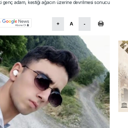
i genç adam, kestiği ağacın üzerine devrilmesi sonucu
+
A
-