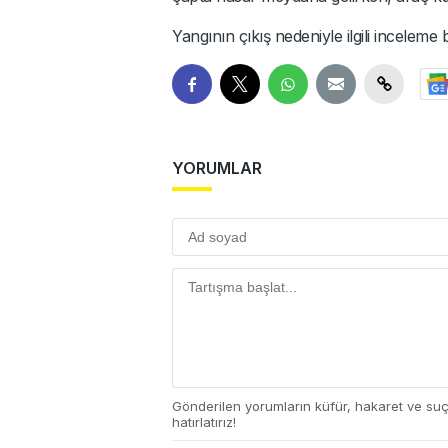
Yangının çıkış nedeniyle ilgili inceleme b
YORUMLAR
Gönderilen yorumların küfür, hakaret ve su
hatırlatırız!