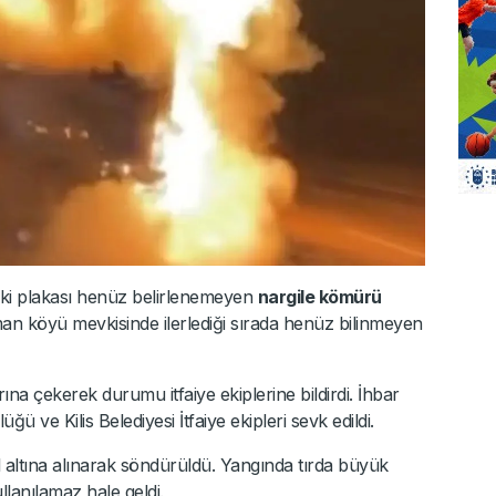
deki plakası henüz belirlenemeyen
nargile kömürü
man köyü mevkisinde ilerlediği sırada henüz bilinmeyen
ına çekerek durumu itfaiye ekiplerine bildirdi. İhbar
ve Kilis Belediyesi İtfaiye ekipleri sevk edildi.
 altına alınarak söndürüldü. Yangında tırda büyük
lanılamaz hale geldi.