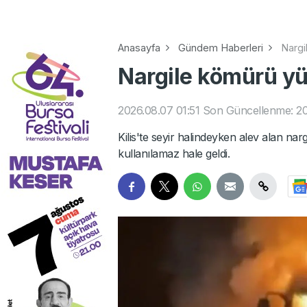
Anasayfa
Gündem Haberleri
Nargi
Nargile kömürü yük
2026.08.07 01:51
Son Güncellenme: 20
Kilis'te seyir halindeyken alev alan n
kullanılamaz hale geldi.