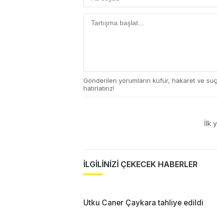
Gönderilen yorumların küfür, hakaret ve su
hatırlatırız!
İlk 
İLGİLİNİZİ ÇEKECEK HABERLER
Utku Caner Çaykara tahliye edildi