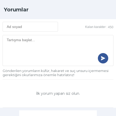
Yorumlar
Kalan karakter :
450
Gönderilen yorumların küfür, hakaret ve suç unsuru içermemesi
gerektiğini okurlarımıza önemle hatırlatırız!
İlk yorum yapan siz olun.