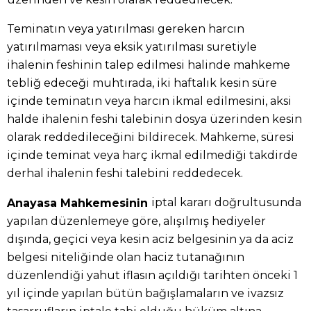
Teminatın veya yatırılması gereken harcın
yatırılmaması veya eksik yatırılması suretiyle
ihalenin feshinin talep edilmesi halinde mahkeme
tebliğ edeceği muhtırada, iki haftalık kesin süre
içinde teminatın veya harcın ikmal edilmesini, aksi
halde ihalenin feshi talebinin dosya üzerinden kesin
olarak reddedileceğini bildirecek. Mahkeme, süresi
içinde teminat veya harç ikmal edilmediği takdirde
derhal ihalenin feshi talebini reddedecek.
iptal kararı doğrultusunda
Anayasa Mahkemesinin
yapılan düzenlemeye göre, alışılmış hediyeler
dışında, geçici veya kesin aciz belgesinin ya da aciz
belgesi niteliğinde olan haciz tutanağının
düzenlendiği yahut iflasın açıldığı tarihten önceki 1
yıl içinde yapılan bütün bağışlamaların ve ivazsız