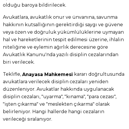
olduğu baroya bildirilecek.
Avukatlara, avukatlık onur ve ünvanına, savunma
hakkının kutsallığının gerektirdiği saygı ve güvene
veya özen ve doğruluk yükümlülüklerine uymayan
hal ve hareketlerinin tespit edilmesi üzerine, ihlalin
niteliğine ve eylemin ağırlık derecesine göre
Avukatlık Kanunu'nda yazılı disiplin cezalarından
biri verilecek.
Teklifle,
kararı doğrultusunda
Anayasa Mahkemesi
avukatlara verilecek disiplin cezaları yeniden
düzenleniyor. Avukatlar hakkında uygulanacak
disiplin cezaları, "uyarma", "kınama", "para cezası",
"işten çıkarma" ve "meslekten çıkarma" olarak
belirleniyor. Hangi hallerde hangi cezaların
verileceği sıralanıyor.