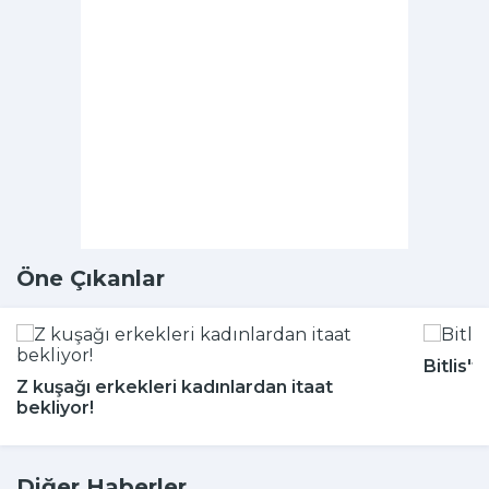
Öne Çıkanlar
Bitlis'
Z kuşağı erkekleri kadınlardan itaat
bekliyor!
Diğer Haberler