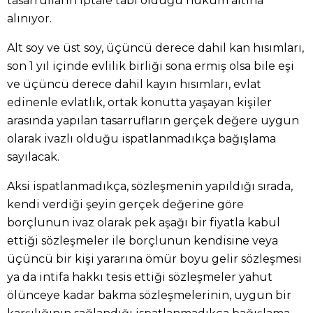
tasarrufların iptale tabi olduğu hüküm altına
alınıyor.
Alt soy ve üst soy, üçüncü derece dahil kan hısımları,
son 1 yıl içinde evlilik birliği sona ermiş olsa bile eşi
ve üçüncü derece dahil kayın hısımları, evlat
edinenle evlatlık, ortak konutta yaşayan kişiler
arasında yapılan tasarrufların gerçek değere uygun
olarak ivazlı olduğu ispatlanmadıkça bağışlama
sayılacak.
Aksi ispatlanmadıkça, sözleşmenin yapıldığı sırada,
kendi verdiği şeyin gerçek değerine göre
borçlunun ivaz olarak pek aşağı bir fiyatla kabul
ettiği sözleşmeler ile borçlunun kendisine veya
üçüncü bir kişi yararına ömür boyu gelir sözleşmesi
ya da intifa hakkı tesis ettiği sözleşmeler yahut
ölünceye kadar bakma sözleşmelerinin, uygun bir