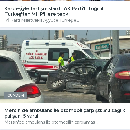
Kardeşiyle tartışmışlardı: AK Parti'li Tuğrul
Türkeş'ten MHP'lilere tepki
İYİ Parti Milletvekili Ayyüce Türkeş'e...
GÜNDEM
Mersin'de ambulans ile otomobil çarpıştı: 3'ü sağlık
çalışanı 5 yaralı
Mersin'de ambulans ile otomobilin çarpışması...