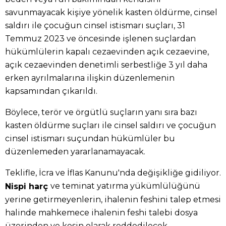
savunmayacak kişiye yönelik kasten öldürme, cinsel
saldırı ile çocuğun cinsel istismarı suçları, 31
Temmuz 2023 ve öncesinde işlenen suçlardan
hükümlülerin kapalı cezaevinden açık cezaevine,
açık cezaevinden denetimli serbestliğe 3 yıl daha
erken ayrılmalarına ilişkin düzenlemenin
kapsamından çıkarıldı.
Böylece, terör ve örgütlü suçların yanı sıra bazı
kasten öldürme suçları ile cinsel saldırı ve çocuğun
cinsel istismarı suçundan hükümlüler bu
düzenlemeden yararlanamayacak.
Teklifle, İcra ve İflas Kanunu'nda değişikliğe gidiliyor.
ve teminat yatırma yükümlülüğünü
Nispi harç
yerine getirmeyenlerin, ihalenin feshini talep etmesi
halinde mahkemece ihalenin feshi talebi dosya
üzerinden ve kesin olarak reddedilecek.