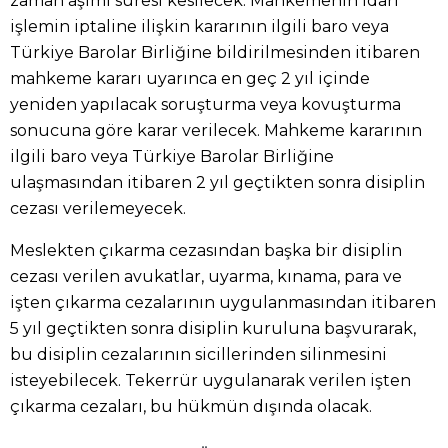
zaman aşımı süresi kesilecek. Mahkemenin idari
işlemin iptaline ilişkin kararının ilgili baro veya
Türkiye Barolar Birliğine bildirilmesinden itibaren
mahkeme kararı uyarınca en geç 2 yıl içinde
yeniden yapılacak soruşturma veya kovuşturma
sonucuna göre karar verilecek. Mahkeme kararının
ilgili baro veya Türkiye Barolar Birliğine
ulaşmasından itibaren 2 yıl geçtikten sonra disiplin
cezası verilemeyecek.
Meslekten çıkarma cezasından başka bir disiplin
cezası verilen avukatlar, uyarma, kınama, para ve
işten çıkarma cezalarının uygulanmasından itibaren
5 yıl geçtikten sonra disiplin kuruluna başvurarak,
bu disiplin cezalarının sicillerinden silinmesini
isteyebilecek. Tekerrür uygulanarak verilen işten
çıkarma cezaları, bu hükmün dışında olacak.