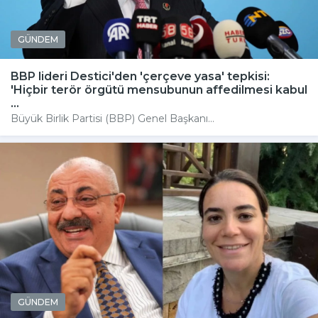
GÜNDEM
BBP lideri Destici'den 'çerçeve yasa' tepkisi:
'Hiçbir terör örgütü mensubunun affedilmesi kabul
...
Büyük Birlik Partisi (BBP) Genel Başkanı...
GÜNDEM