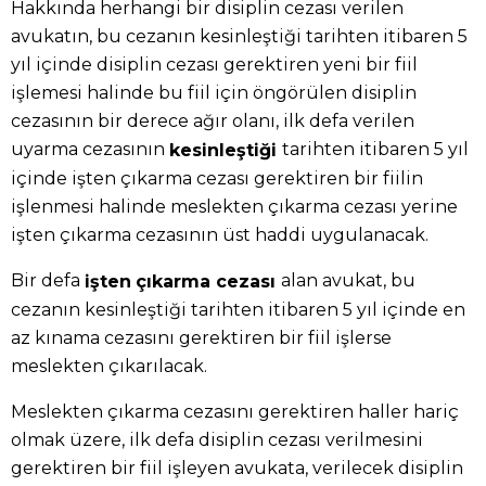
Hakkında herhangi bir disiplin cezası verilen
avukatın, bu cezanın kesinleştiği tarihten itibaren 5
yıl içinde disiplin cezası gerektiren yeni bir fiil
işlemesi halinde bu fiil için öngörülen disiplin
cezasının bir derece ağır olanı, ilk defa verilen
uyarma cezasının
tarihten itibaren 5 yıl
kesinleştiği
içinde işten çıkarma cezası gerektiren bir fiilin
işlenmesi halinde meslekten çıkarma cezası yerine
işten çıkarma cezasının üst haddi uygulanacak.
Bir defa
alan avukat, bu
işten
çıkarma cezası
cezanın kesinleştiği tarihten itibaren 5 yıl içinde en
az kınama cezasını gerektiren bir fiil işlerse
meslekten çıkarılacak.
Meslekten çıkarma cezasını gerektiren haller hariç
olmak üzere, ilk defa disiplin cezası verilmesini
gerektiren bir fiil işleyen avukata, verilecek disiplin