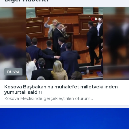
DÜNYA
Kosova Başbakanına muhalefet milletvekilinden
yumurtalı saldırı
Kosova Meclisi'nde gerçekleştirilen oturum...