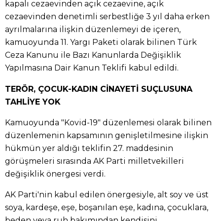
kapalı cezaevinden açık cezaevine, açık
cezaevinden denetimli serbestliğe 3 yıl daha erken
ayrılmalarına ilişkin düzenlemeyi de içeren,
kamuoyunda 11. Yargı Paketi olarak bilinen Türk
Ceza Kanunu ile Bazı Kanunlarda Değişiklik
Yapılmasına Dair Kanun Teklifi kabul edildi.
TERÖR, ÇOCUK-KADIN CİNAYETİ SUÇLUSUNA
TAHLİYE YOK
Kamuoyunda "Kovid-19" düzenlemesi olarak bilinen
düzenlemenin kapsamının genişletilmesine ilişkin
hükmün yer aldığı teklifin 27. maddesinin
görüşmeleri sırasında AK Parti milletvekilleri
değişiklik önergesi verdi.
AK Parti'nin kabul edilen önergesiyle, alt soy ve üst
soya, kardeşe, eşe, boşanılan eşe, kadına, çocuklara,
beden veya ruh bakımından kendisini