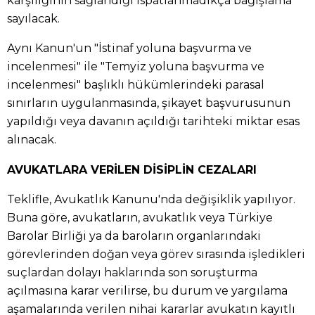
karşılığının sağlandığı ispatlanmadıkça bağışlama
sayılacak.
Aynı Kanun'un "İstinaf yoluna başvurma ve
incelenmesi" ile "Temyiz yoluna başvurma ve
incelenmesi" başlıklı hükümlerindeki parasal
sınırların uygulanmasında, şikayet başvurusunun
yapıldığı veya davanın açıldığı tarihteki miktar esas
alınacak.
AVUKATLARA VERİLEN DİSİPLİN CEZALARI
Teklifle, Avukatlık Kanunu'nda değişiklik yapılıyor.
Buna göre, avukatların, avukatlık veya Türkiye
Barolar Birliği ya da baroların organlarındaki
görevlerinden doğan veya görev sırasında işledikleri
suçlardan dolayı haklarında son soruşturma
açılmasına karar verilirse, bu durum ve yargılama
aşamalarında verilen nihai kararlar avukatın kayıtlı