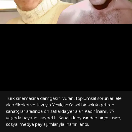
Türk sinemasına damgasını vuran, toplumsal sorunları ele
alan filmleri ve tavrıyla Yeşilçam'a sol bir soluk getiren
sanatçılar arasında ön saflarda yer alan Kadir İnanır, 77
yaşında hayatını kaybetti. Sanat dünyasından birçok isim,
sosyal medya paylaşımlarıyla İnanır'ı andı.