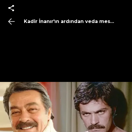
Kadir İnanır'ın ardından veda mesajları