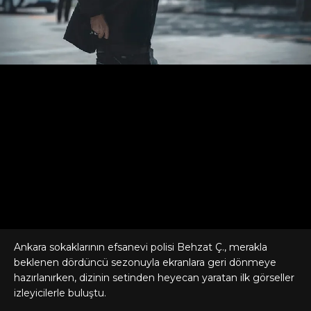
Ankara sokaklarının efsanevi polisi Behzat Ç., merakla
beklenen dördüncü sezonuyla ekranlara geri dönmeye
hazırlanırken, dizinin setinden heyecan yaratan ilk görseller
izleyicilerle buluştu.