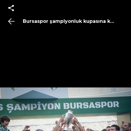
Bursaspor şampiyonluk kupasına kavuştu!