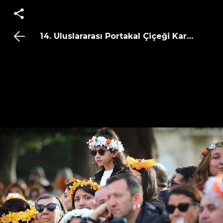
14. Uluslararası Portakal Çiçeği Karnavalı'n