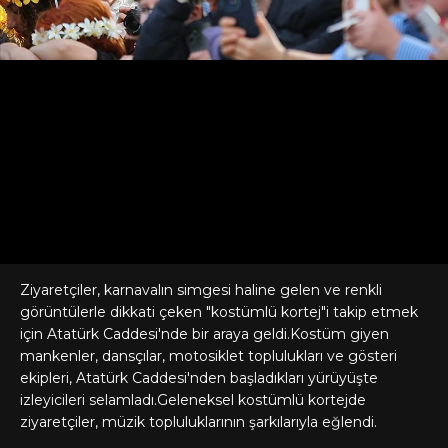
Ziyaretçiler, karnavalın simgesi haline gelen ve renkli
görüntülerle dikkati çeken "kostümlü kortej"i takip etmek
için Atatürk Caddesi'nde bir araya geldi.Kostüm giyen
mankenler, dansçılar, motosiklet toplulukları ve gösteri
ekipleri, Atatürk Caddesi'nden başladıkları yürüyüşte
izleyicileri selamladı.Geleneksel kostümlü kortejde
ziyaretçiler, müzik topluluklarının şarkılarıyla eğlendi.