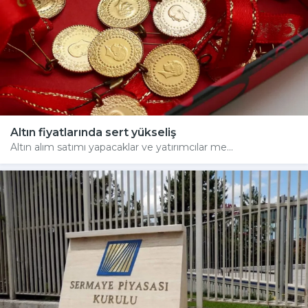
Altın fiyatlarında sert yükseliş
Altın alım satımı yapacaklar ve yatırımcılar me...