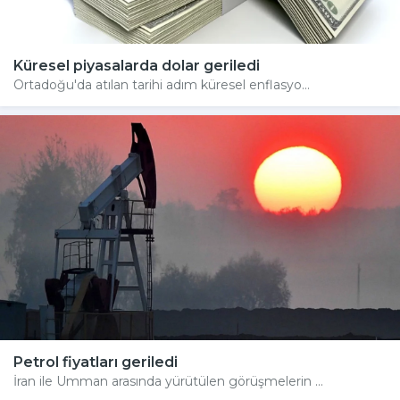
Küresel piyasalarda dolar geriledi
Ortadoğu'da atılan tarihi adım küresel enflasyo...
Petrol fiyatları geriledi
İran ile Umman arasında yürütülen görüşmelerin ...