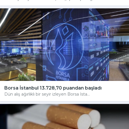
Borsa İstanbul 13.728,70 puandan başladı
Dün alış ağırlıklı bir seyir izleyen Borsa İsta...