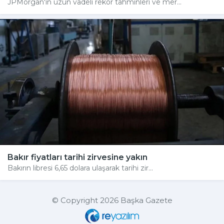
JPMorgan'ın uzun vadeli rekor tahminleri ve mer...
Bakır fiyatları tarihi zirvesine yakın
Bakırın libresi 6,65 dolara ulaşarak tarihi zir...
© Copyright 2026 Başka Gazete