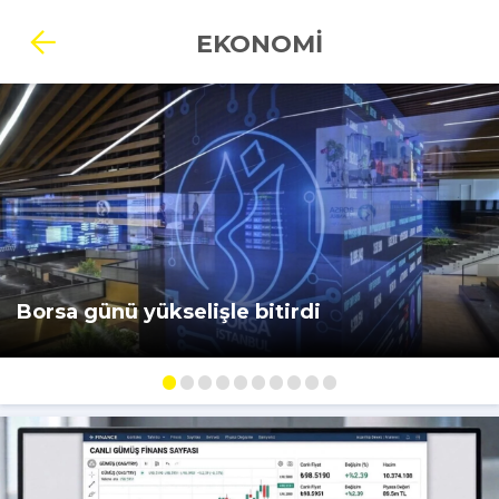
EKONOMİ
Borsa günü yükselişle bitirdi