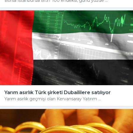
Borsa İstanbul'da BIST 100 endeksi, günü yüzde ...
Yarım asırlık Türk şirketi Dubaililere satılıyor
Yarım asırlık geçmişi olan Kervansaray Yatırım ...