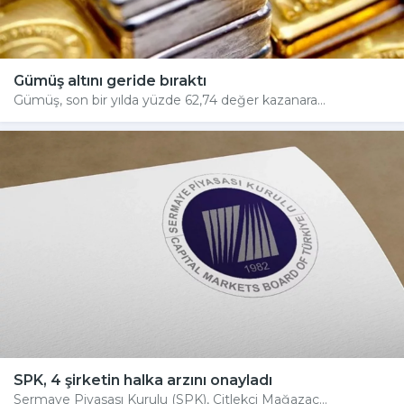
Gümüş altını geride bıraktı
Gümüş, son bir yılda yüzde 62,74 değer kazanara...
SPK, 4 şirketin halka arzını onayladı
Sermaye Piyasası Kurulu (SPK), Çitlekçi Mağazac...