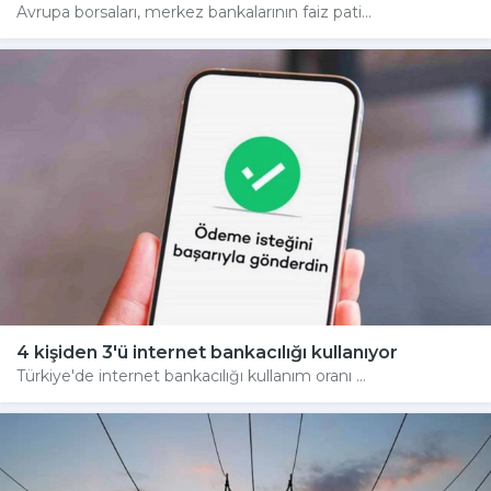
Avrupa borsaları, merkez bankalarının faiz pati...
4 kişiden 3'ü internet bankacılığı kullanıyor
Türkiye'de internet bankacılığı kullanım oranı ...