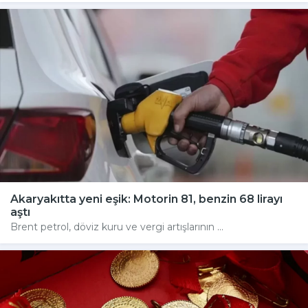
Akaryakıtta yeni eşik: Motorin 81, benzin 68 lirayı
aştı
Brent petrol, döviz kuru ve vergi artışlarının ...