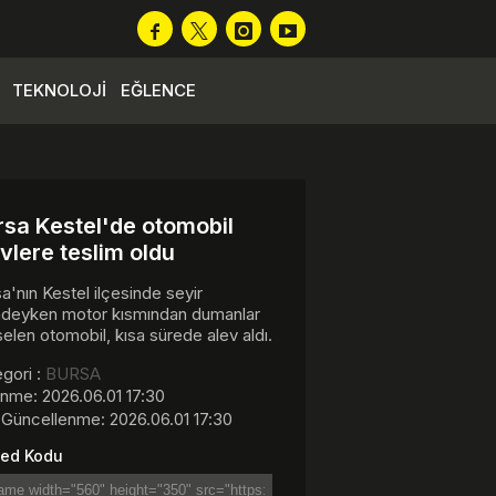
TEKNOLOJİ
EĞLENCE
rsa Kestel'de otomobil
vlere teslim oldu
a'nın Kestel ilçesinde seyir
indeyken motor kısmından dumanlar
elen otomobil, kısa sürede alev aldı.
gori :
BURSA
nme: 2026.06.01 17:30
Güncellenme: 2026.06.01 17:30
ed Kodu