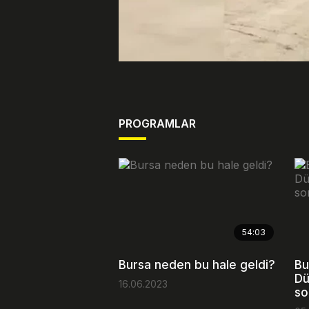
PROGRAMLAR
54:03
Bursa neden bu hale geldi?
Bu
Dü
16.06.2023
so