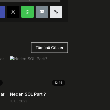
Tümünü Göster
12:46
lar
Neden SOL Parti?
10.05.2023