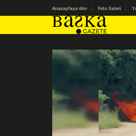
Anasayfaya dön
Foto Galeri
Y