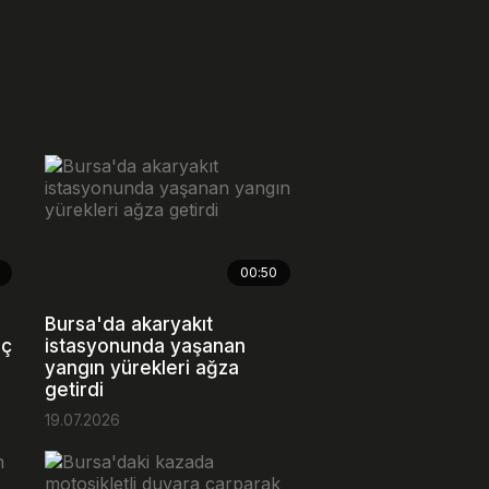
00:50
Bursa'da akaryakıt
aç
istasyonunda yaşanan
yangın yürekleri ağza
getirdi
19.07.2026