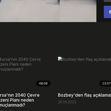
Video
48:08
23:07
rsa'nın 2040 Çevre
Bozbey'den flaş açıklama
zeni Planı neden
26.05.2023
nuçlanmadı?