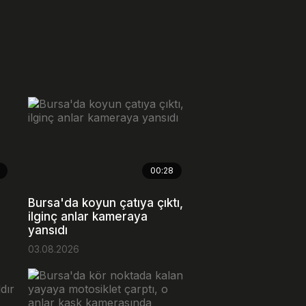
00:28
Bursa'da koyun çatıya çıktı,
ilginç anlar kameraya
yansıdı
03.08.2026