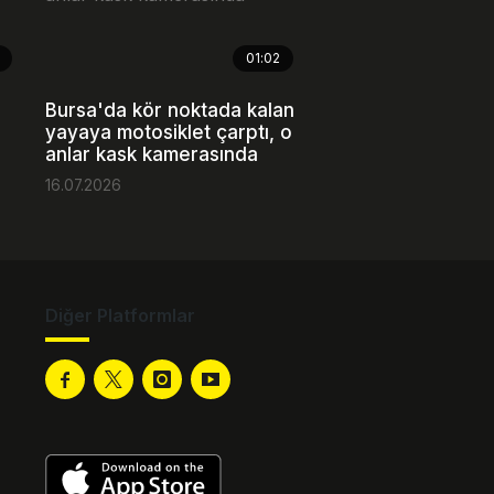
01:02
Bursa'da kör noktada kalan
yayaya motosiklet çarptı, o
anlar kask kamerasında
16.07.2026
Diğer Platformlar