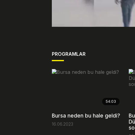
PROGRAMLAR
54:03
Bursa neden bu hale geldi?
Bu
Dü
16.06.2023
so