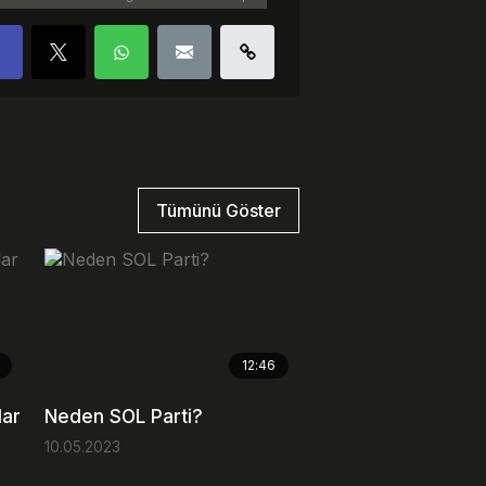
Tümünü Göster
12:46
lar
Neden SOL Parti?
10.05.2023