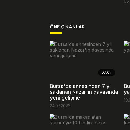
05
ÖNE ÇIKANLAR
07:07
Bursa'da annesinden 7 yıl
Bu
saklanan Nazar'ın davasında
ya
yeni gelişme
19.
24.07.2026