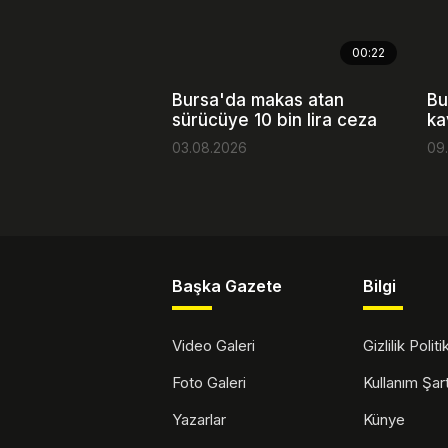
00:22
Bursa'da makas atan
Bu
sürücüye 10 bin lira ceza
ka
03.08.2026
09
Başka Gazete
Bilgi
Video Galeri
Gizlilik Polit
Foto Galeri
Kullanım Şa
Yazarlar
Künye