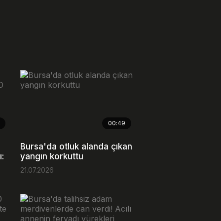
00:49
Bursa'da otluk alanda çıkan
ı:
yangın korkuttu
21.07.2026