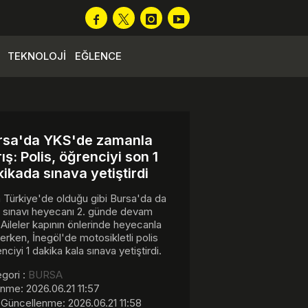
TEKNOLOJİ
EĞLENCE
rsa'da YKS'de zamanla
ış: Polis, öğrenciyi son 1
ikada sınava yetiştirdi
Türkiye'de olduğu gibi Bursa'da da
 sınavı heyecanı 2. günde devam
. Aileler kapının önlerinde heyecanla
erken, İnegöl'de motosikletli polis
nciyi 1 dakika kala sınava yetiştirdi.
gori :
BURSA
nme: 2026.06.21 11:57
Güncellenme: 2026.06.21 11:58