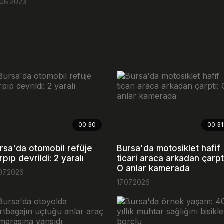
.06.2023
00:30
00:31
rsa'da otomobil refüje
Bursa'da motosiklet hafif
rpıp devrildi: 2 yaralı
ticari araca arkadan çarpt
O anlar kamerada
07.2026
17.07.2026