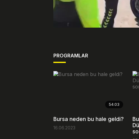
PROGRAMLAR
54:03
Bursa neden bu hale geldi?
Bu
Dü
16.06.2023
so