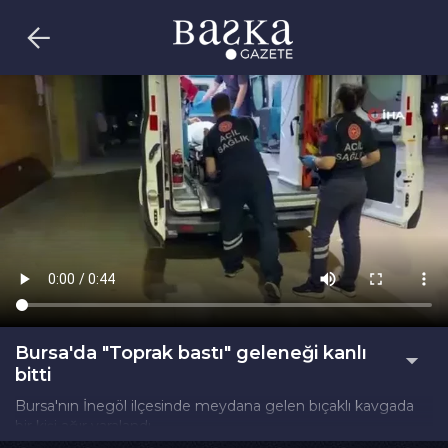
Bursa'da "Toprak bastı" geleneği kanlı
bitti
Bursa'nın İnegöl ilçesinde meydana gelen bıçaklı kavgada
bir kişi ağır yaralandı.