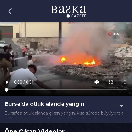
Bursa'da otluk alanda yangın!
Bursa'da otluk alanda çıkan yangın, kısa sürede büyüyerek
gökyüzünü dumanla kapladı. İtfaiye ekiplerinin
müdahalesiyle alevler kontrol altına alındı.
Öne Çıkan Videolar