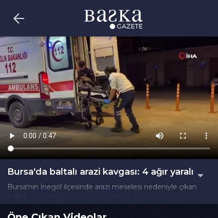
Bursa'da baltalı arazi kavgası: 4 ağır yaralı
Bursa'nın İnegöl ilçesinde arazi meselesi nedeniyle çıkan
baltalı ve sopalı kavgada 4 kişi yaralandı.
İzlenme : 492
Öne Çıkan Videolar